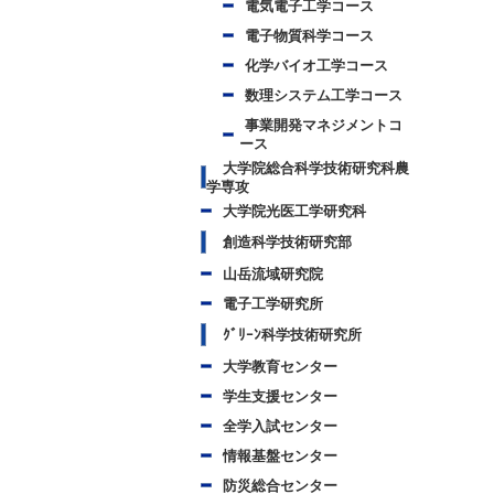
電気電子工学コース
電子物質科学コース
化学バイオ工学コース
数理システム工学コース
事業開発マネジメントコ
ース
大学院総合科学技術研究科農
学専攻
大学院光医工学研究科
創造科学技術研究部
山岳流域研究院
電子工学研究所
ｸﾞﾘｰﾝ科学技術研究所
大学教育センター
学生支援センター
全学入試センター
情報基盤センター
防災総合センター