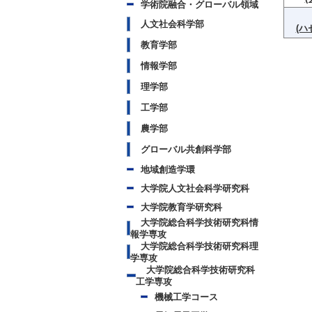
学術院融合・グローバル領域
人文社会科学部
(ハ
教育学部
情報学部
理学部
工学部
農学部
グローバル共創科学部
地域創造学環
大学院人文社会科学研究科
大学院教育学研究科
大学院総合科学技術研究科情
報学専攻
大学院総合科学技術研究科理
学専攻
大学院総合科学技術研究科
工学専攻
機械工学コース