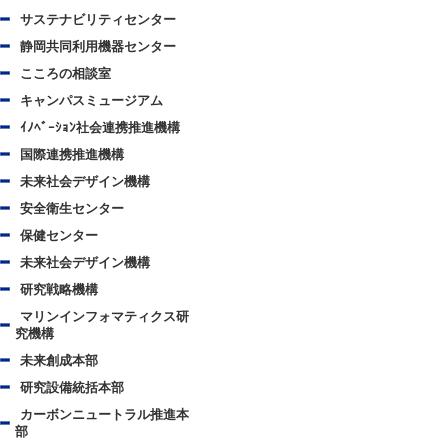
サステナビリティセンター
静岡共同利用機器センター
こころの相談室
キャンパスミュージアム
ｲﾉﾍﾞｰｼｮﾝ社会連携推進機構
国際連携推進機構
未来社会デザイン機構
安全衛生センター
保健センター
未来社会デザイン機構
研究戦略機構
マリンインフォマティクス研
究機構
未来創成本部
研究設備統括本部
カーボンニュートラル推進本
部