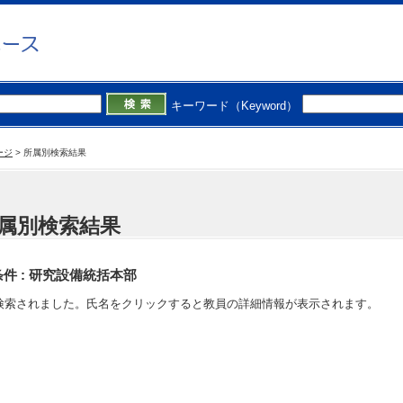
キーワード（Keyword）
ージ
>
所属別検索結果
属別検索結果
件 :
研究設備統括本部
検索されました。氏名をクリックすると教員の詳細情報が表示されます。