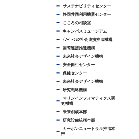
サステナビリティセンター
静岡共同利用機器センター
こころの相談室
キャンパスミュージアム
ｲﾉﾍﾞｰｼｮﾝ社会連携推進機構
国際連携推進機構
未来社会デザイン機構
安全衛生センター
保健センター
未来社会デザイン機構
研究戦略機構
マリンインフォマティクス研
究機構
未来創成本部
研究設備統括本部
カーボンニュートラル推進本
部