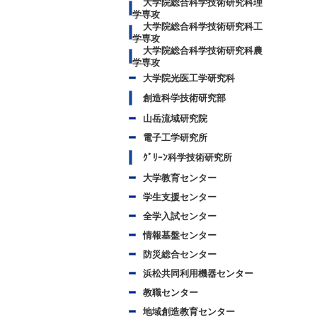
大学院総合科学技術研究科理
学専攻
大学院総合科学技術研究科工
学専攻
大学院総合科学技術研究科農
学専攻
大学院光医工学研究科
創造科学技術研究部
山岳流域研究院
電子工学研究所
ｸﾞﾘｰﾝ科学技術研究所
大学教育センター
学生支援センター
全学入試センター
情報基盤センター
防災総合センター
浜松共同利用機器センター
教職センター
地域創造教育センター