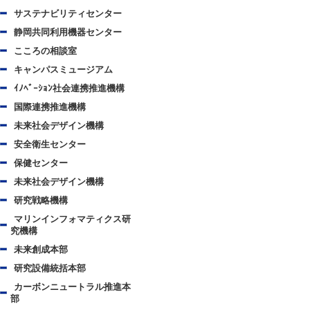
サステナビリティセンター
静岡共同利用機器センター
こころの相談室
キャンパスミュージアム
ｲﾉﾍﾞｰｼｮﾝ社会連携推進機構
国際連携推進機構
未来社会デザイン機構
安全衛生センター
保健センター
未来社会デザイン機構
研究戦略機構
マリンインフォマティクス研
究機構
未来創成本部
研究設備統括本部
カーボンニュートラル推進本
部