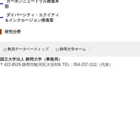
カーボンニュートラル推進本
部
ダイバーシティ・エクイティ
＆インクルージョン推進室
研究分野
教員データベーストップ
静岡大学ホーム
国立大学法人 静岡大学（事務局）
〒422-8529 静岡市駿河区大谷836 TEL : 054-237-1111（代表）