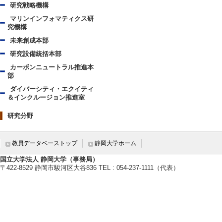
研究戦略機構
マリンインフォマティクス研
究機構
未来創成本部
研究設備統括本部
カーボンニュートラル推進本
部
ダイバーシティ・エクイティ
＆インクルージョン推進室
研究分野
教員データベーストップ
静岡大学ホーム
国立大学法人 静岡大学（事務局）
〒422-8529 静岡市駿河区大谷836 TEL : 054-237-1111（代表）