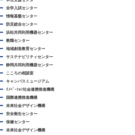
全学入試センター
情報基盤センター
防災総合センター
浜松共同利用機器センター
教職センター
地域創造教育センター
サステナビリティセンター
静岡共同利用機器センター
こころの相談室
キャンパスミュージアム
ｲﾉﾍﾞｰｼｮﾝ社会連携推進機構
国際連携推進機構
未来社会デザイン機構
安全衛生センター
保健センター
未来社会デザイン機構