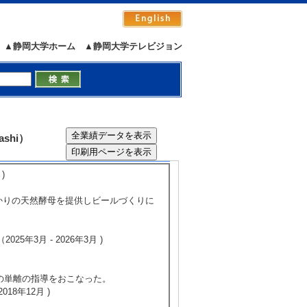
トビール「家康公CRAFT」を徳川宗家
▲静岡大学ホーム
▲静岡大学テレビジョン
0日)
に関してインタビューを受けた。
れた。
shi）
5/28
全件表示
)
ゆかりの天然酵母を提供しビールづくりに
年3月 - 2026年3月 )
母の単離の指導をおこなった。
18年12月 )