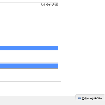
5/6
全件表示