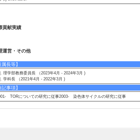
際貢献実績
理運営・その他
所属長等】
1]. 理学部教務委員長 （2023年4月 - 2024年3月 )
2]. 学科長 （2021年4月 - 2022年3月 )
特記事項】
001- TORについての研究に従事2003- 染色体サイクルの研究に従事