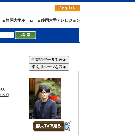
▲静岡大学ホーム
▲静岡大学テレビジョン
658
20600