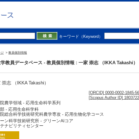
キーワード（Keyword）
ージ
>
教員個別情報
学教員データベース - 教員個別情報 : 一家 崇志 （IKKA Takashi）
崇志 （IKKA Takashi）
[ORCID] 0000-0002-1845-5
[Scopus Author ID] 180372
院農学領域 - 応用生命科学系列
部 - 応用生命科学科
院総合科学技術研究科農学専攻 - 応用生物化学コース
ーン科学技術研究所 - グリーンAIコア
テナビリティセンター