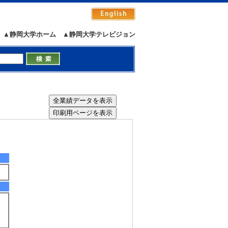
▲静岡大学ホーム
▲静岡大学テレビジョン
8/05 2:05:14