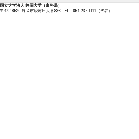
卒研指導学生数（4年
国立大学法人 静岡大学（事務局）
〒422-8529 静岡市駿河区大谷836 TEL : 054-237-1111（代表）
修士指導学生数 3 
博士指導学生数(主指
2021年度
卒研指導学生数（3年
卒研指導学生数（4年
修士指導学生数 3 
博士指導学生数(主指
2020年度
卒研指導学生数（3年
卒研指導学生数（4年
修士指導学生数 0 
博士指導学生数(主指
【指導学生の受賞】