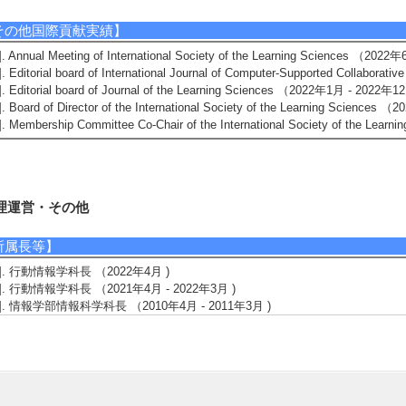
その他国際貢献実績】
]. Annual Meeting of International Society of the Learning Sciences （202
]. Editorial board of International Journal of Computer-Supported Collabor
]. Editorial board of Journal of the Learning Sciences （2022年1月 - 2022年1
]. Board of Director of the International Society of the Learning Science
]. Membership Committee Co-Chair of the International Society of the Le
理運営・その他
所属長等】
1]. 行動情報学科長 （2022年4月 )
2]. 行動情報学科長 （2021年4月 - 2022年3月 )
3]. 情報学部情報科学科長 （2010年4月 - 2011年3月 )
特記事項】
987-1990 子どもの認知発達研究に従事1990- 知識構築を支援する学
領域研究「人ロボット共生学」参画