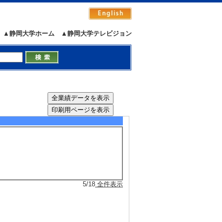
ional Society of the Learning Science
▲静岡大学ホーム
▲静岡大学テレビジョン
g Sciences
5/6
全件表示
5/18
全件表示