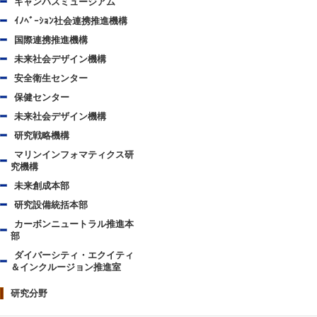
キャンパスミュージアム
ｲﾉﾍﾞｰｼｮﾝ社会連携推進機構
国際連携推進機構
未来社会デザイン機構
安全衛生センター
保健センター
未来社会デザイン機構
研究戦略機構
マリンインフォマティクス研
究機構
未来創成本部
研究設備統括本部
カーボンニュートラル推進本
部
ダイバーシティ・エクイティ
＆インクルージョン推進室
研究分野