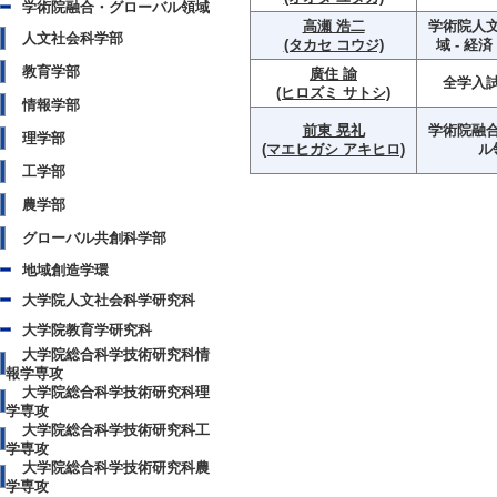
学術院融合・グローバル領域
高瀬 浩二
学術院人
人文社会科学部
(タカセ コウジ)
域 - 経
教育学部
廣住 諭
全学入
(ヒロズミ サトシ)
情報学部
前東 晃礼
学術院融
理学部
(マエヒガシ アキヒロ)
ル
工学部
農学部
グローバル共創科学部
地域創造学環
大学院人文社会科学研究科
大学院教育学研究科
大学院総合科学技術研究科情
報学専攻
大学院総合科学技術研究科理
学専攻
大学院総合科学技術研究科工
学専攻
大学院総合科学技術研究科農
学専攻