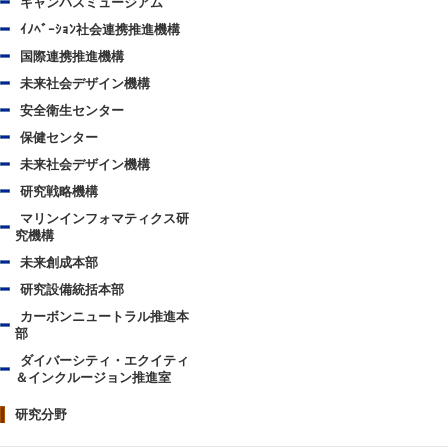
キャンパスミュージアム
ｲﾉﾍﾞｰｼｮﾝ社会連携推進機構
国際連携推進機構
未来社会デザイン機構
安全衛生センター
保健センター
未来社会デザイン機構
研究戦略機構
マリンインフォマティクス研
究機構
未来創成本部
研究設備統括本部
カーボンニュートラル推進本
部
ダイバーシティ・エクイティ
＆インクルージョン推進室
研究分野