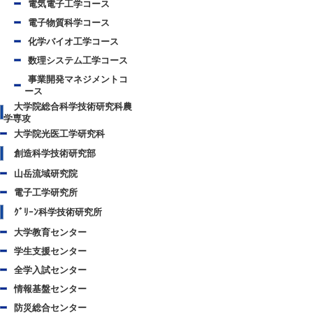
電気電子工学コース
電子物質科学コース
化学バイオ工学コース
数理システム工学コース
事業開発マネジメントコ
ース
大学院総合科学技術研究科農
学専攻
大学院光医工学研究科
創造科学技術研究部
山岳流域研究院
電子工学研究所
ｸﾞﾘｰﾝ科学技術研究所
大学教育センター
学生支援センター
全学入試センター
情報基盤センター
防災総合センター