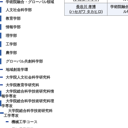
学術院融合・グローバル領域
長谷川 孝博
学術院融
人文社会科学部
(ハセガワ タカヒロ)
ル
教育学部
情報学部
理学部
工学部
農学部
グローバル共創科学部
地域創造学環
大学院人文社会科学研究科
大学院教育学研究科
大学院総合科学技術研究科情
報学専攻
大学院総合科学技術研究科理
学専攻
大学院総合科学技術研究科
工学専攻
機械工学コース