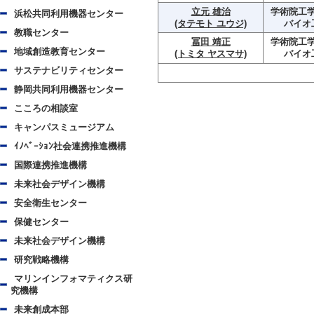
立元 雄治
学術院工学
浜松共同利用機器センター
(タテモト ユウジ)
バイオ
教職センター
冨田 靖正
学術院工学
地域創造教育センター
(トミタ ヤスマサ)
バイオ
サステナビリティセンター
静岡共同利用機器センター
こころの相談室
キャンパスミュージアム
ｲﾉﾍﾞｰｼｮﾝ社会連携推進機構
国際連携推進機構
未来社会デザイン機構
安全衛生センター
保健センター
未来社会デザイン機構
研究戦略機構
マリンインフォマティクス研
究機構
未来創成本部