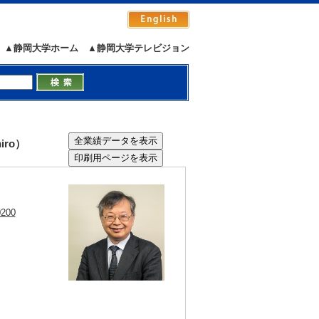
▲静岡大学ホーム
▲静岡大学テレビジョン
iro）
0200