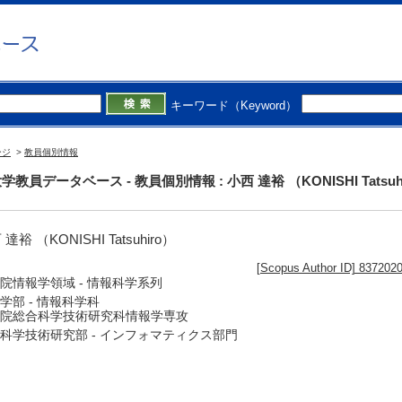
キーワード（Keyword）
ージ
>
教員個別情報
学教員データベース - 教員個別情報 : 小西 達裕 （KONISHI Tatsuh
達裕 （KONISHI Tatsuhiro）
[Scopus Author ID] 837202
院情報学領域 - 情報科学系列
学部 - 情報科学科
院総合科学技術研究科情報学専攻
科学技術研究部 - インフォマティクス部門