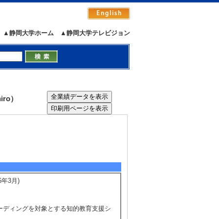
▲静岡大学ホーム
▲静岡大学テレビジョン
iro）
年3月)
コーディングを対象とする知的教育支援シ