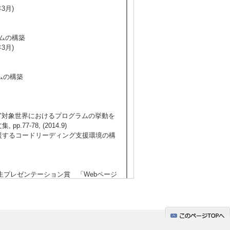
3月)
テムの構築
3月)
ムの構築
宏： "対象世界におけるプログラムの挙動を
-78, (2014.9)
支援するコードリーディング支援環境の構
）学生プレゼンテーション賞 「Webページ