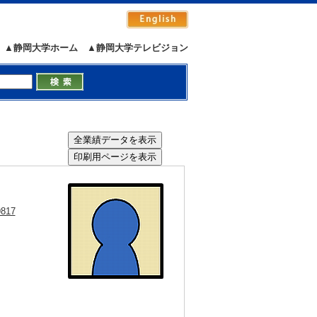
▲静岡大学ホーム
▲静岡大学テレビジョン
9817