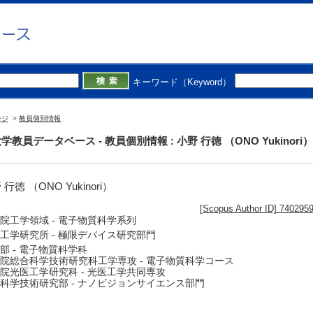
キーワード（Keyword）
ージ
>
教員個別情報
学教員データベース - 教員個別情報 : 小野 行徳 （ONO Yukinori）
 行徳 （ONO Yukinori）
[Scopus Author ID] 740295
院工学領域 - 電子物質科学系列
工学研究所 - 極限デバイス研究部門
部 - 電子物質科学科
院総合科学技術研究科工学専攻 - 電子物質科学コース
院光医工学研究科 - 光医工学共同専攻
科学技術研究部 - ナノビジョンサイエンス部門