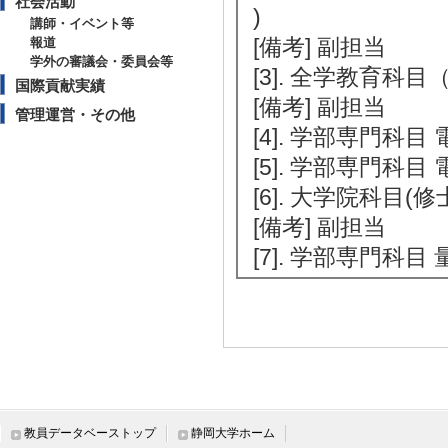
社会活動
)
講師・イベント等
[備考] 副担当
報道
学外の審議会・委員会等
[3]. 全学教育科目
国際貢献実績
[備考] 副担当
管理運営・その他
[4]. 学部専門科目 
[5]. 学部専門科目 
[6]. 大学院科目(
[備考] 副担当
[7]. 学部専門科目 
教員データベーストップ
静岡大学ホーム