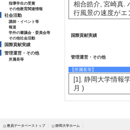
相合皓介, 宮崎真
指導学生の受賞
その他教育関連情報
行風景の速度がエ
社会活動
講師・イベント等
報道
学外の審議会・委員会等
国際貢献実績
その他社会活動
国際貢献実績
管理運営・その他
管理運営・その他
所属長等
【所属長等】
[1]. 静岡大学情報
月 )
教員データベーストップ
静岡大学ホーム