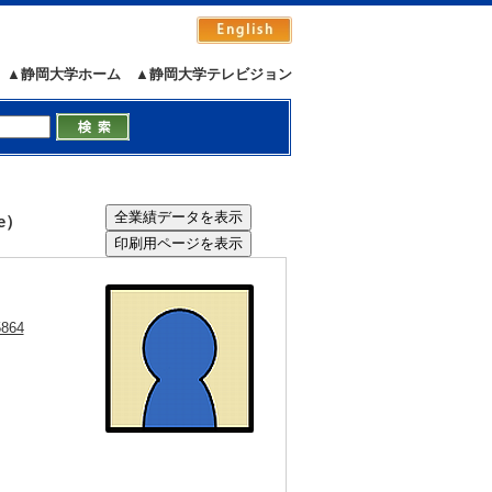
▲静岡大学ホーム
▲静岡大学テレビジョン
e）
5864