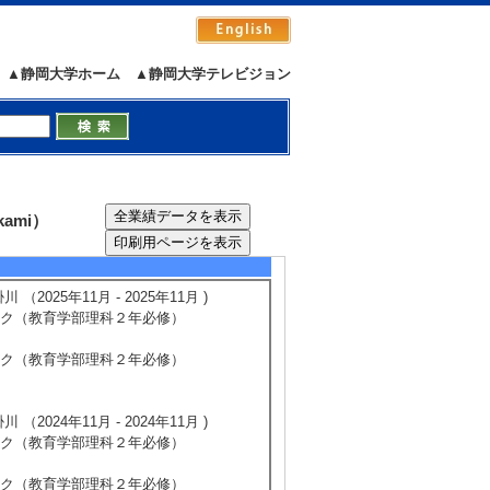
 6月21日 静岡県男女共同参画センタ
静岡キャンパス 共通教育棟A・B棟 特
▲静岡大学ホーム
▲静岡大学テレビジョン
ami）
25年11月 - 2025年11月 )
ーク（教育学部理科２年必修）
ーク（教育学部理科２年必修）
24年11月 - 2024年11月 )
ーク（教育学部理科２年必修）
ーク（教育学部理科２年必修）