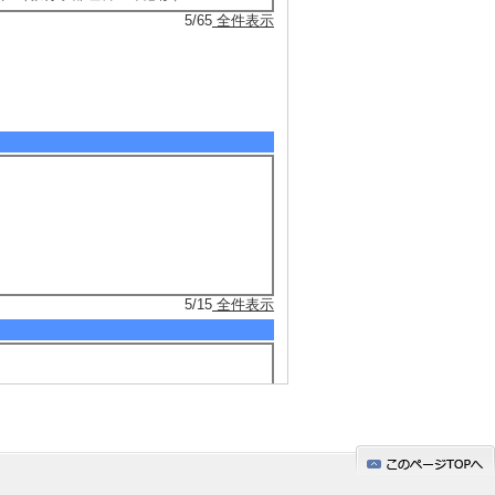
5/65
全件表示
5/15
全件表示