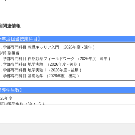
育関連情報
今年度担当授業科目】
1]. 学部専門科目 教職キャリア入門 （2026年度 - 通年 )
備考] 副担当
2]. 学部専門科目 自然観察フィールドワーク （2026年度 - 通年 )
3]. 学部専門科目 地学実験I （2026年度 - 後期 )
4]. 学部専門科目 地学実験II （2026年度 - 後期 )
5]. 学部専門科目 基礎地学 （2026年度 - 後期 )
指導学生数】
025年度
研指導学生数（3年） 5 人
研指導学生数（4年） 3 人
士指導学生数 1 人
士指導学生数(主指導) 0 人 博士指導学生数(副指導) 0 人
024年度
研指導学生数（3年） 3 人