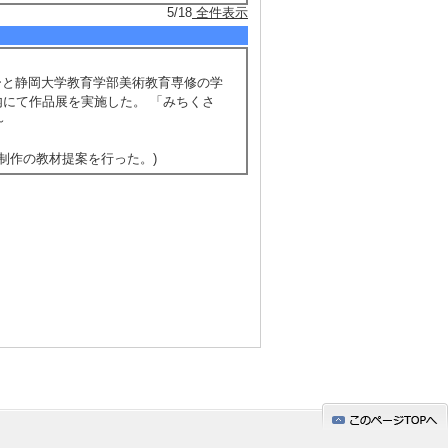
5/18
全件表示
ーと静岡大学教育学部美術教育専修の学
内にて作品展を実施した。 「みちくさ
～
制作の教材提案を行った。)