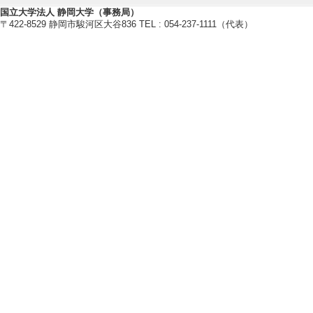
から、多様な人達
国立大学法人 静岡大学（事務局）
〒422-8529 静岡市駿河区大谷836 TEL : 054-237-1111（代表）
おける美術館が果た
者：静岡県障害者
氏、鈴木結子氏、
理事遠藤次朗氏、
ター：髙橋智子 第2
ん、喜多由起さん
ーター：髙橋智子
[6]. 静岡県障害
- 2025年3月 )
ニティ
[活動内容]協力
[7]. 教育研究静岡
月 ) [団体名] 静
[活動内容]教育研