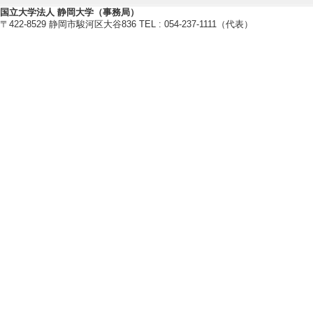
国立大学法人 静岡大学（事務局）
〒422-8529 静岡市駿河区大谷836 TEL : 054-237-1111（代表）
国際貢献実績
管理運営・その他