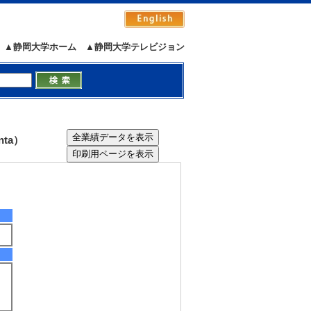
▲静岡大学ホーム
▲静岡大学テレビジョン
7/16 2:11:09
ta）