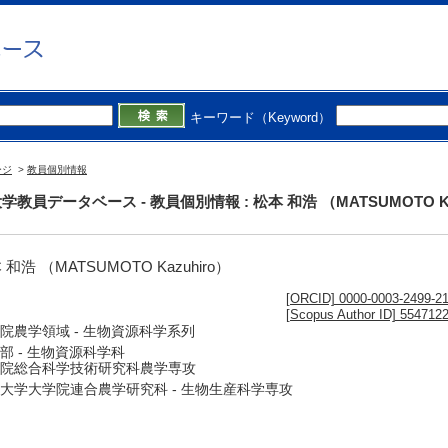
キーワード（Keyword）
ージ
>
教員個別情報
学教員データベース - 教員個別情報 : 松本 和浩 （MATSUMOTO Ka
 和浩 （MATSUMOTO Kazuhiro）
[ORCID] 0000-0003-2499-2
[Scopus Author ID] 554712
院農学領域 - 生物資源科学系列
部 - 生物資源科学科
院総合科学技術研究科農学専攻
大学大学院連合農学研究科 - 生物生産科学専攻