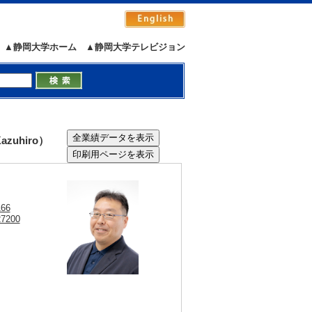
▲静岡大学ホーム
▲静岡大学テレビジョン
zuhiro）
166
27200