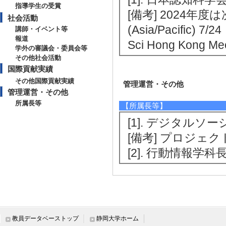
指導学生の受賞
[備考] 2024年度は次
社会活動
(Asia/Pacific) 7/
講師・イベント等
報道
Sci Hong Kong Me
学外の審議会・委員会等
その他社会活動
国際貢献実績
その他国際貢献実績
管理運営・その他
管理運営・その他
所属長等
【所属長等】
[1]. デジタルソ
[備考] プロジェ
[2]. 行動情報学科長 
教員データベーストップ
静岡大学ホーム