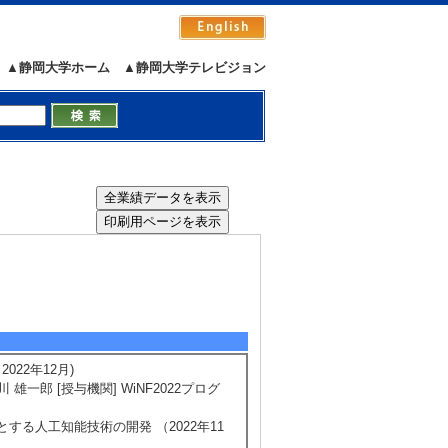
▲静岡大学ホーム
▲静岡大学テレビジョン
）
022年12月)
 雄一郎 [授与機関] WiNF2022プログ
とする人工知能技術の開発 （2022年11