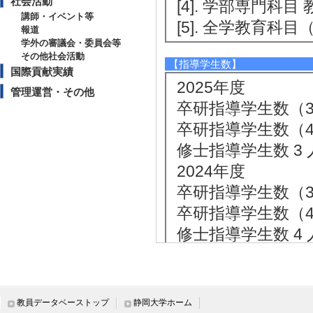
社会活動
[4]. 学部専門科目
講師・イベント等
[5]. 全学教育科目
報道
学外の審議会・委員会等
その他社会活動
【指導学生数】
国際貢献実績
2025年度
管理運営・その他
卒研指導学生数（3年
卒研指導学生数（4年
修士指導学生数 3 
2024年度
卒研指導学生数（3年
卒研指導学生数（4年
修士指導学生数 4 
博士指導学生数(主指
2023年度
卒研指導学生数（3年
教員データベーストップ
静岡大学ホーム