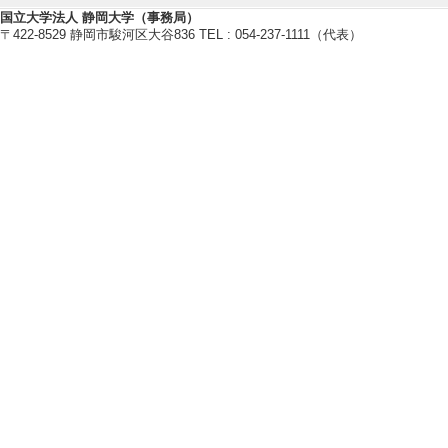
卒研指導学生数（4年
国立大学法人 静岡大学（事務局）
修士指導学生数 5 
〒422-8529 静岡市駿河区大谷836 TEL : 054-237-1111（代表）
博士指導学生数(主指
2022年度
卒研指導学生数（3年
卒研指導学生数（4年
修士指導学生数 2 
博士指導学生数(主指
2021年度
卒研指導学生数（3年
卒研指導学生数（4年
修士指導学生数 2 
博士指導学生数(主指