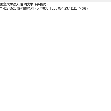
究院
国立大学法人 静岡大学（事務局）
〒422-8529 静岡市駿河区大谷836 TEL : 054-237-1111（代表）
[活動内容] 放射線
管理運営・その他