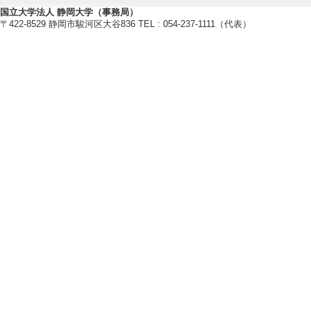
卒研指導学生数（3年
国立大学法人 静岡大学（事務局）
〒422-8529 静岡市駿河区大谷836 TEL : 054-237-1111（代表）
卒研指導学生数（4年
修士指導学生数 1 
博士指導学生数(主指
2022年度
卒研指導学生数（3年
卒研指導学生数（4年
修士指導学生数 2 
博士指導学生数(主指
2021年度
卒研指導学生数（3年
卒研指導学生数（4年
修士指導学生数 2 
博士指導学生数(主指