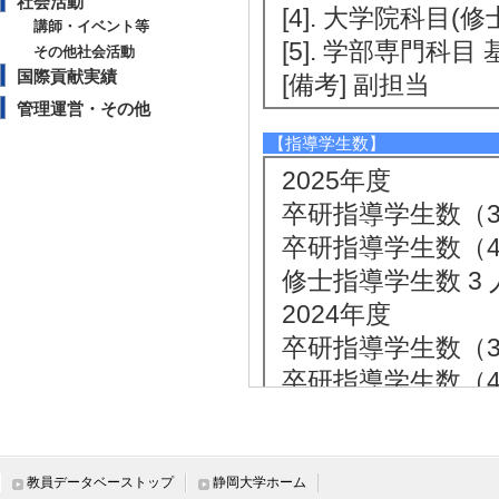
社会活動
[4]. 大学院科目(修
講師・イベント等
[5]. 学部専門科目 
その他社会活動
国際貢献実績
[備考] 副担当
管理運営・その他
【指導学生数】
2025年度
卒研指導学生数（3年
卒研指導学生数（4年
修士指導学生数 3 
2024年度
卒研指導学生数（3年
卒研指導学生数（4年
修士指導学生数 2 
博士指導学生数(主指
2023年度
教員データベーストップ
静岡大学ホーム