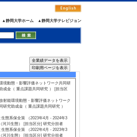
 （ 2022年4月 ～ 2025年3月 ）
▲静岡大学ホーム
▲静岡大学テレビジョン
022年4月 ～ 2026年3月 ） 基盤研
21年3月 ） 基盤研究(C) 代表
）
5/14
全件表示
] 放射能環境動態・影響評価ネットワーク共同研
成金（ 重点課題共同研究 ） [担当区
供機関] 放射能環境動態・影響評価ネットワーク
同研究助成金（ 重点課題共同研究 ）
保全策 （2023年4月 - 2024年3
（河川生態） [担当区分] 研究分担者
保全策 （2022年4月 - 2023年3
（河川生態） [担当区分] 研究分担者