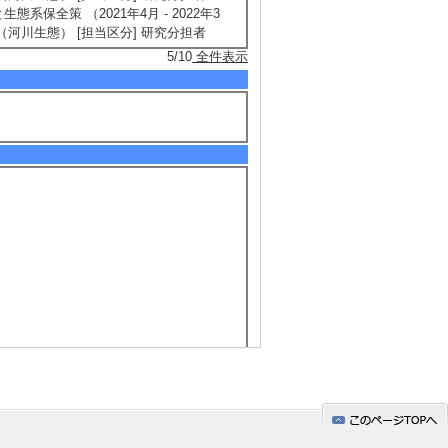
保全策 （2021年4月 - 2022年3
（河川生態） [担当区分] 研究分担者
5/10
全件表示
5/16
全件表示