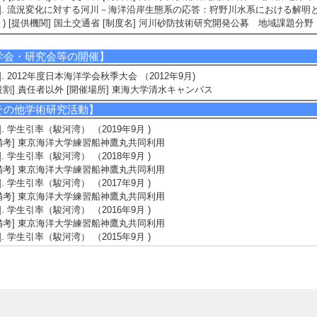
5]. 流況変化に対する河川－海洋沿岸生態系の応答： 狩野川水系における解明と生態系
 ) [提供機関] 国土交通省 [制度名] 河川砂防技術研究開発公募 地域課題分野
学会・研究会等の開催】
1]. 2012年度日本海洋学会秋季大会 （2012年9月)
役割] 責任者以外 [開催場所] 東海大学清水キャンパス
その他学術研究活動】
1]. 学生引率（駿河湾） （2019年9月 )
備考] 東京海洋大学練習船神鷹丸共同利用
2]. 学生引率（駿河湾） （2018年9月 )
備考] 東京海洋大学練習船神鷹丸共同利用
3]. 学生引率（駿河湾） （2017年9月 )
備考] 東京海洋大学練習船神鷹丸共同利用
4]. 学生引率（駿河湾） （2016年9月 )
備考] 東京海洋大学練習船神鷹丸共同利用
5]. 学生引率（駿河湾） （2015年9月 )
備考] 東京海洋大学練習船神鷹丸共同利用
育関連情報