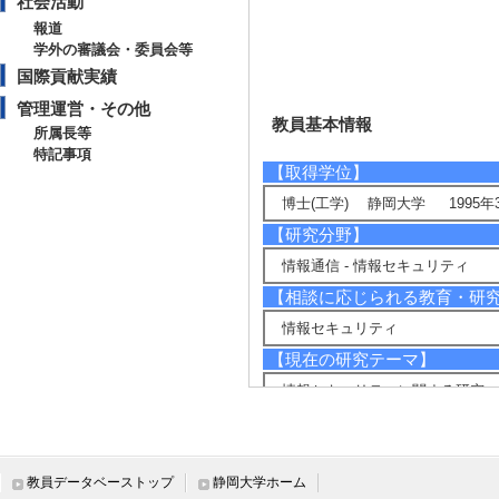
社会活動
報道
学外の審議会・委員会等
国際貢献実績
管理運営・その他
教員基本情報
所属長等
特記事項
【取得学位】
博士(工学) 静岡大学 1995年
【研究分野】
情報通信 - 情報セキュリティ
【相談に応じられる教育・研
情報セキュリティ
【現在の研究テーマ】
情報セキュリティに関する研究
【研究キーワード】
ヒューマニクスセキュリティ , 
メディアセキュリティ
教員データベーストップ
静岡大学ホーム