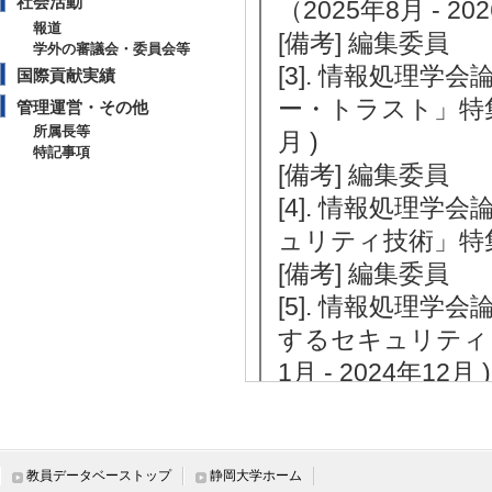
社会活動
（2025年8月 - 20
報道
[備考] 編集委員
学外の審議会・委員会等
[3]. 情報処理
国際貢献実績
ー・トラスト」特集（2
管理運営・その他
所属長等
月 )
特記事項
[備考] 編集委員
[4]. 情報処理
ュリティ技術」特集（2
[備考] 編集委員
[5]. 情報処理
するセキュリティと
1月 - 2024年12月 )
[備考] 編集委員
教員データベーストップ
静岡大学ホーム