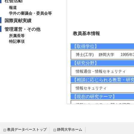
社会活動
報道
学外の審議会・委員会等
国際貢献実績
管理運営・その他
教員基本情報
所属長等
特記事項
【取得学位】
博士(工学) 静岡大学 1995年
【研究分野】
情報通信 - 情報セキュリティ
【相談に応じられる教育・研
情報セキュリティ
【現在の研究テーマ】
情報セキュリティに関する研究
【研究キーワード】
ヒューマニクスセキュリティ , 
メディアセキュリティ
教員データベーストップ
静岡大学ホーム