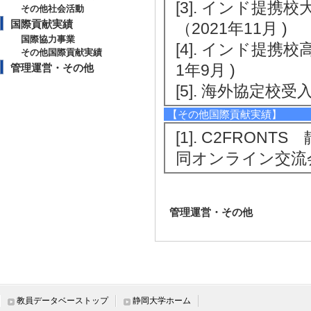
[3]. インド提
その他社会活動
国際貢献実績
（2021年11月 )
国際協力事業
[4]. インド提
その他国際貢献実績
1年9月 )
管理運営・その他
[5]. 海外協定
【その他国際貢献実績】
[1]. C2FRO
同オンライン交流会 
管理運営・その他
教員データベーストップ
静岡大学ホーム