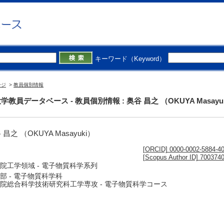
キーワード（Keyword）
ージ
>
教員個別情報
学教員データベース - 教員個別情報 : 奥谷 昌之 （OKUYA Masayu
 昌之 （OKUYA Masayuki）
[ORCID] 0000-0002-5884-4
[Scopus Author ID] 700374
院工学領域 - 電子物質科学系列
部 - 電子物質科学科
院総合科学技術研究科工学専攻 - 電子物質科学コース