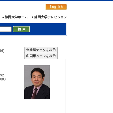
▲静岡大学ホーム
▲静岡大学テレビジョン
ki）
092
0883