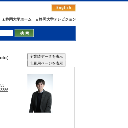
▲静岡大学ホーム
▲静岡大学テレビジョン
oto）
153
03386