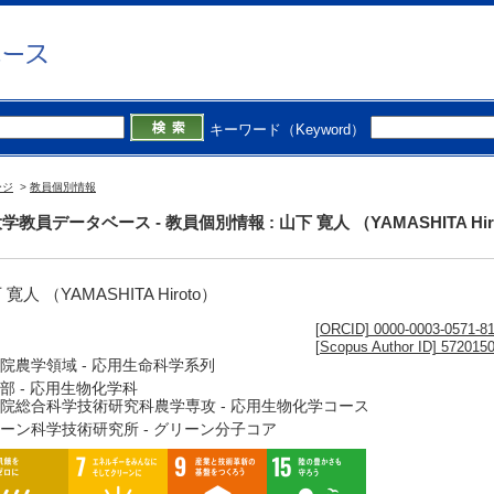
キーワード（Keyword）
ージ
>
教員個別情報
学教員データベース - 教員個別情報 : 山下 寛人 （YAMASHITA Hir
 寛人 （YAMASHITA Hiroto）
[ORCID] 0000-0003-0571-8
[Scopus Author ID] 572015
院農学領域 - 応用生命科学系列
部 - 応用生物化学科
院総合科学技術研究科農学専攻 - 応用生物化学コース
ーン科学技術研究所 - グリーン分子コア