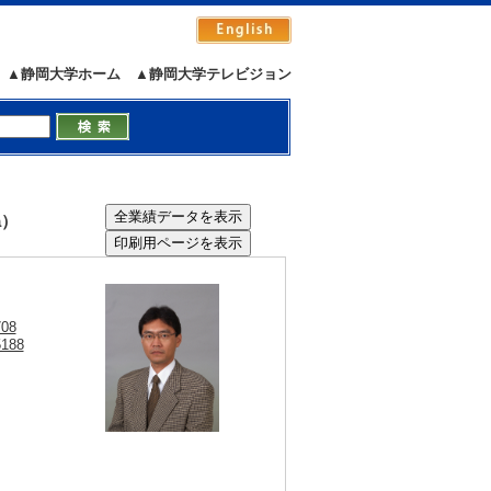
▲静岡大学ホーム
▲静岡大学テレビジョン
a）
708
5188