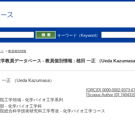
キーワード（Keyword）
ージ
>
教員個別情報
学教員データベース - 教員個別情報 : 植田 一正 （Ueda Kazumas
 一正 （Ueda Kazumasa）
[ORCID] 0000-0002-9373-6
[Scopus Author ID] 740431
院工学領域 - 化学バイオ工学系列
部 - 化学バイオ工学科
院総合科学技術研究科工学専攻 - 化学バイオ工学コース