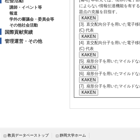
社会活動
によらない情報伝達機能を有する
講師・イベント等
題点の克服を目指す。
報道
学外の審議会・委員会等
[3]. 直交配向分子を用いた電子
その他社会活動
(C) 代表
国際貢献実績
管理運営・その他
[4]. 直交配向分子を用いた電子
(C) 代表
[5]. 扇形分子を用いたマイルドな
[6]. 扇形分子を用いたマイルドな
[7]. 扇形分子を用いたマイルドな
教員データベーストップ
静岡大学ホーム