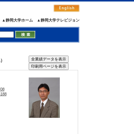
▲静岡大学ホーム
▲静岡大学テレビジョン
a）
708
5188