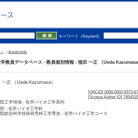
キーワード（Keyword）
ージ
>
教員個別情報
学教員データベース - 教員個別情報 : 植田 一正 （Ueda Kazumas
 一正 （Ueda Kazumasa）
[ORCID] 0000-0002-9373-6
[Scopus Author ID] 740431
院工学領域 - 化学バイオ工学系列
部 - 化学バイオ工学科
院総合科学技術研究科工学専攻 - 化学バイオ工学コース