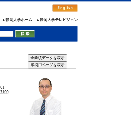
▲静岡大学ホーム
▲静岡大学テレビジョン
001
77100