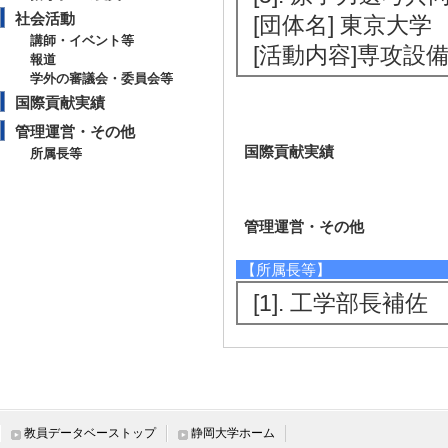
社会活動
[団体名] 東京大学
講師・イベント等
[活動内容]専攻
報道
学外の審議会・委員会等
国際貢献実績
管理運営・その他
国際貢献実績
所属長等
管理運営・その他
【所属長等】
[1]. 工学部長補佐 （
教員データベーストップ
静岡大学ホーム