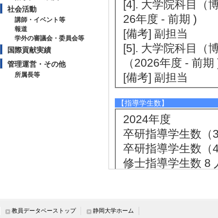
[4]. 大学院科目
社会活動
26年度 - 前期 )
講師・イベント等
報道
[備考] 副担当
学外の審議会・委員会等
[5]. 大学院科
国際貢献実績
（2026年度 - 前期 
管理運営・その他
所属長等
[備考] 副担当
【指導学生数】
2024年度
卒研指導学生数（3年
卒研指導学生数（4年
修士指導学生数 8 
2023年度
卒研指導学生数（3年
卒研指導学生数（4年
教員データベーストップ
静岡大学ホーム