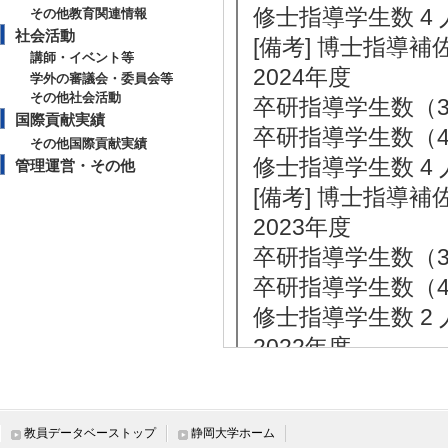
修士指導学生数 4 
その他教育関連情報
社会活動
[備考] 博士指導補佐
講師・イベント等
2024年度
学外の審議会・委員会等
その他社会活動
卒研指導学生数（3年
国際貢献実績
卒研指導学生数（4年
その他国際貢献実績
修士指導学生数 4 
管理運営・その他
[備考] 博士指導補佐
2023年度
卒研指導学生数（3年
卒研指導学生数（4年
修士指導学生数 2 
2022年度
卒研指導学生数（3年
卒研指導学生数（4年
修士指導学生数 1 
教員データベーストップ
静岡大学ホーム