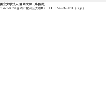
2021年度
国立大学法人 静岡大学（事務局）
〒422-8529 静岡市駿河区大谷836 TEL : 054-237-1111（代表）
卒研指導学生数（3年
卒研指導学生数（4年
2020年度
卒研指導学生数（3年
卒研指導学生数（4年
2019年度
卒研指導学生数（3年