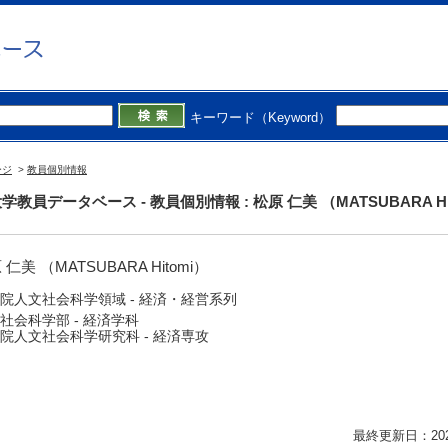
キーワード（Keyword）
ージ
>
教員個別情報
学教員データベース - 教員個別情報 : 松原 仁美 （MATSUBARA Hi
 仁美 （MATSUBARA Hitomi）
院人文社会科学領域 - 経済・経営系列
社会科学部 - 経済学科
院人文社会科学研究科 - 経済専攻
最終更新日：2026/0