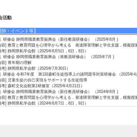
会活動
講師・イベント等】
1]. 研修会 静岡県職業教育振興会（新任教員研修会） （2025年8月 )
内容] 教育と教育問題を心理学から考える 発達障害理解と学生支援，模擬授
備考] 静岡県私学会館（2025年8月5日，6日，8日）
2]. 研修会 静岡県職業教育振興会（准教員研修会） （2025年7月 )
内容] 青年期の理解
備考] 静岡県私学会館（2025年7月30日）
3]. 研修会 令和7年度 第1回森町生徒指導上の諸問題等対策研修会 （2025年4月
内容] 児童生徒の自己実現をサポートする生徒指導
備考] 森町文化会館第1研修室（2025年4月21日）
4]. 研修会 静岡県職業教育振興会（新任教員研修会） （2024年8月 )
内容] 教育と教育問題を心理学から考える，発達障害理解と学生支援，模擬授
備考] 静岡県私学会館（2024年8月7日，8日，9日）
5]. 研修会 静岡県職業教育振興会（准教員研修会） （2024年7月 )
内容] 青年期の理解
備考] 静岡県私学会館（2024年7月30日）
報道】