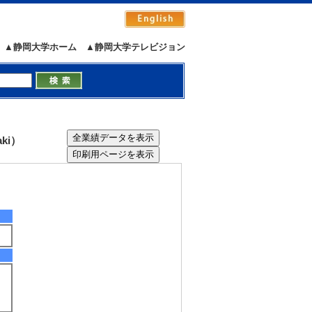
▲静岡大学ホーム
▲静岡大学テレビジョン
7/16 2:10:12
ki）